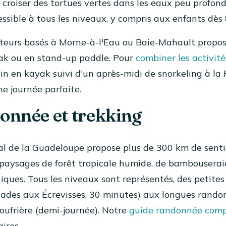
t croiser des tortues vertes dans les eaux peu profond
ssible à tous les niveaux, y compris aux enfants dès 
ateurs basés à Morne-à-l'Eau ou Baie-Mahault propos
ak ou en stand-up paddle. Pour
combiner les activité
in en kayak suivi d'un après-midi de snorkeling à la
e journée parfaite.
onnée et trekking
l de la Guadeloupe propose plus de 300 km de sentie
 paysages de forêt tropicale humide, de bambouserai
iques. Tous les niveaux sont représentés, des petites
cades aux Écrevisses, 30 minutes) aux longues rando
oufrière (demi-journée). Notre
guide randonnée comp
aires.