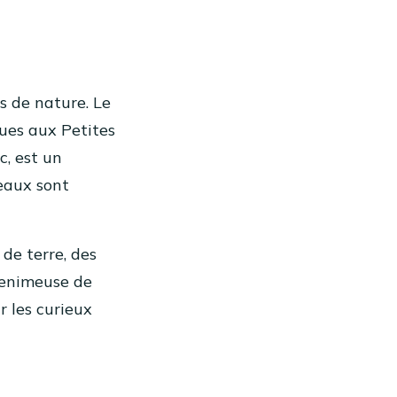
s de nature. Le
ues aux Petites
c, est un
seaux sont
de terre, des
 venimeuse de
r les curieux