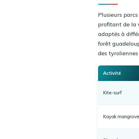
Plusieurs parcs
profitant de la 
adaptés à diffé
forêt guadeloup
des tyroliennes
Activité
Kite-surf
Kayak mangrov