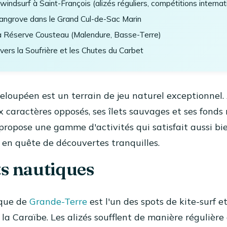
 windsurf à Saint-François (alizés réguliers, compétitions internat
ngrove dans le Grand Cul-de-Sac Marin
a Réserve Cousteau (Malendure, Basse-Terre)
ers la Soufrière et les Chutes du Carbet
eloupéen est un terrain de jeu naturel exceptionnel.
x caractères opposés, ses îlets sauvages et ses fonds 
ropose une gamme d'activités qui satisfait aussi bien
s en quête de découvertes tranquilles.
ts nautiques
ique de
Grande-Terre
est l'un des spots de kite-surf e
la Caraïbe. Les alizés soufflent de manière régulière 