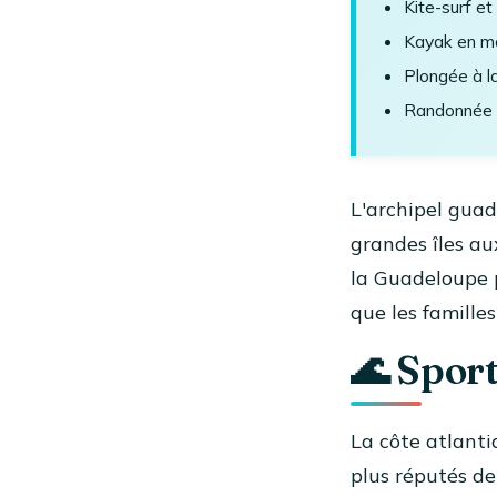
Kite-surf et
Kayak en ma
Plongée à l
Randonnée v
L'archipel guad
grandes îles au
la Guadeloupe p
que les famille
🌊 Spor
La côte atlant
plus réputés de 