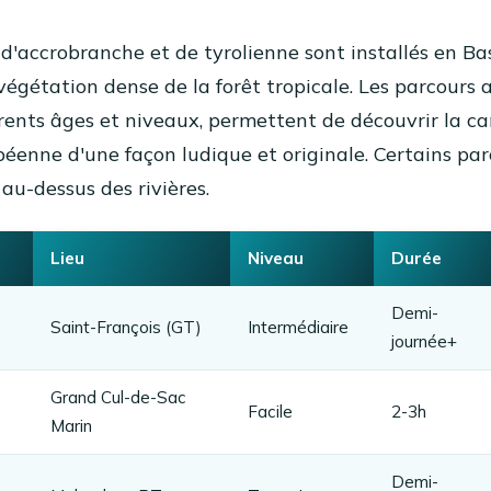
 d'accrobranche et de tyrolienne sont installés en Ba
végétation dense de la forêt tropicale. Les parcours a
rents âges et niveaux, permettent de découvrir la c
éenne d'une façon ludique et originale. Certains par
 au-dessus des rivières.
Lieu
Niveau
Durée
Demi-
Saint-François (GT)
Intermédiaire
journée+
Grand Cul-de-Sac
e
Facile
2-3h
Marin
Demi-