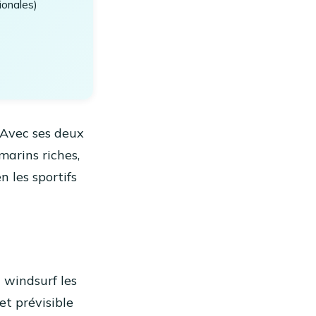
ionales)
 Avec ses deux
marins riches,
 les sportifs
t windsurf les
et prévisible