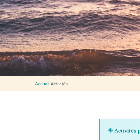
Accueil
›
Activités
🎯 Activités