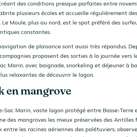
 créant des conditions presque parfaites entre novem
abrite plusieurs écoles et accueille régulièrement de
. Le Moule, plus au nord, est le spot préféré des surf
ntiques constantes.
a navigation de plaisance sont aussi très répandus. De
 compagnies proposent des sorties à la journée vers le
c Marin, avec baignade, snorkeling et déjeuner à bo
plus relaxantes de découvrir le lagon.
k en mangrove
e-Sac Marin, vaste lagon protégé entre Basse-Terre 
'une des mangroves les mieux préservées des Antilles f
k entre les racines aériennes des palétuviers, observe