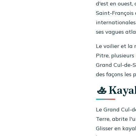
d'est en ouest,
Saint-François 
internationales
ses vagues atla
Le voilier et l
Pitre, plusieurs
Grand Cul-de-Sa
des façons les 
🚣 Kaya
Le Grand Cul-d
Terre, abrite l
Glisser en kaya